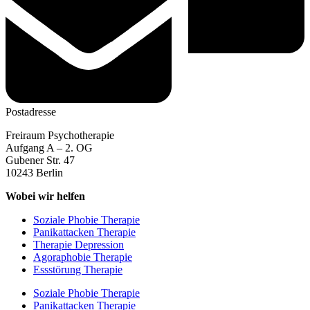
Postadresse
Freiraum Psychotherapie
Aufgang A – 2. OG
Gubener Str. 47
10243 Berlin
Wobei wir helfen
Soziale Phobie Therapie
Panikattacken Therapie
Therapie Depression
Agoraphobie Therapie
Essstörung Therapie
Soziale Phobie Therapie
Panikattacken Therapie