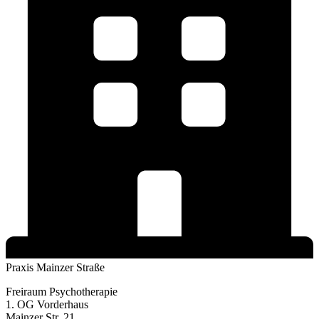
Praxis Mainzer Straße
Freiraum Psychotherapie
1. OG Vorderhaus
Mainzer Str. 21