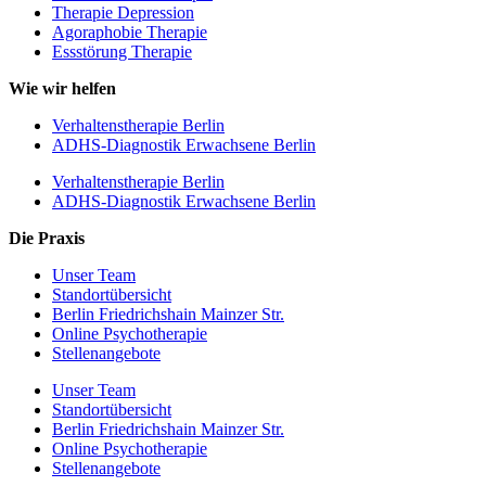
Therapie Depression
Agoraphobie Therapie
Essstörung Therapie
Wie wir helfen
Verhaltenstherapie Berlin
ADHS-Diagnostik Erwachsene Berlin
Verhaltenstherapie Berlin
ADHS-Diagnostik Erwachsene Berlin
Die Praxis
Unser Team
Standortübersicht
Berlin Friedrichshain Mainzer Str.
Online Psychotherapie
Stellenangebote
Unser Team
Standortübersicht
Berlin Friedrichshain Mainzer Str.
Online Psychotherapie
Stellenangebote